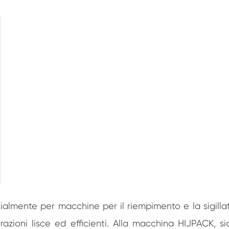
almente per macchine per il riempimento e la sigillatu
azioni lisce ed efficienti. Alla macchina HIJPACK, si