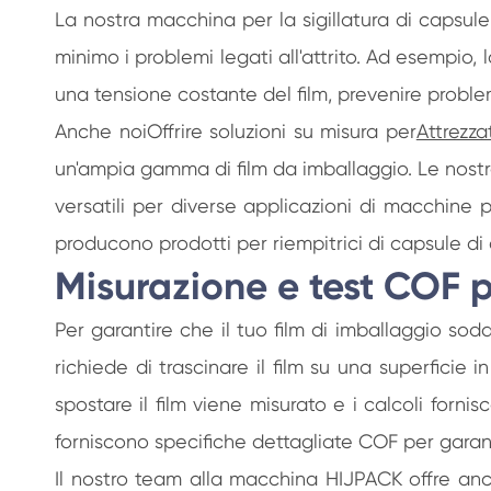
La nostra macchina per la sigillatura di capsule
minimo i problemi legati all'attrito. Ad esempio
una tensione costante del film, prevenire problem
Anche noiOffrire soluzioni su misura per
Attrezza
un'ampia gamma di film da imballaggio. Le nostre
versatili per diverse applicazioni di macchine 
producono prodotti per riempitrici di capsule di
Misurazione e test COF pe
Per garantire che il tuo film di imballaggio sodd
richiede di trascinare il film su una superficie
spostare il film viene misurato e i calcoli forni
forniscono specifiche dettagliate COF per garanti
Il nostro team alla macchina HIJPACK offre anch