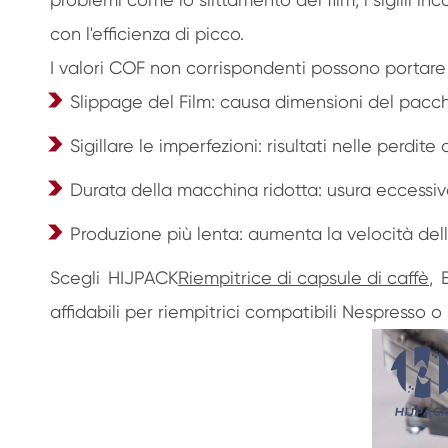
con l'efficienza di picco.
I valori COF non corrispondenti possono portare a 
Slippage del Film: causa dimensioni del pacch
Sigillare le imperfezioni: risultati nelle perdite
Durata della macchina ridotta: usura eccessi
Produzione più lenta: aumenta la velocità dell
Scegli HIJPACK
Riempitrice di capsule di caffè
, 
affidabili per riempitrici compatibili Nespresso o