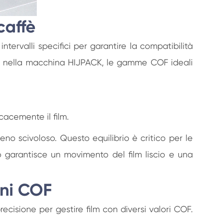
caffè
tervalli specifici per garantire la compatibilità
nza nella macchina HIJPACK, le gamme COF ideali
cacemente il film.
meno scivoloso. Questo equilibrio è critico per le
to garantisce un movimento del film liscio e una
oni COF
cisione per gestire film con diversi valori COF.