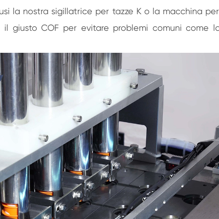
usi la nostra sigillatrice per tazze K o la macchina per 
on il giusto COF per evitare problemi comuni come l