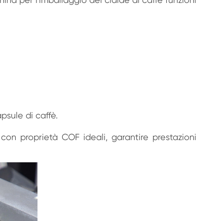
psule di caffè.
m con proprietà COF ideali, garantire prestazioni