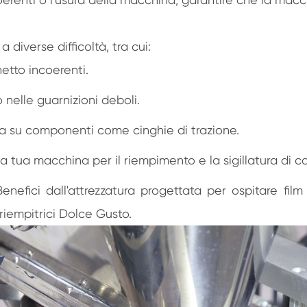
diverse difficoltà, tra cui:
etto incoerenti.
 o nelle guarnizioni deboli.
va su componenti come cinghie di trazione.
a tua macchina per il riempimento e la sigillatura di ca
Benefici dall'attrezzatura progettata per ospitare fil
 riempitrici Dolce Gusto.