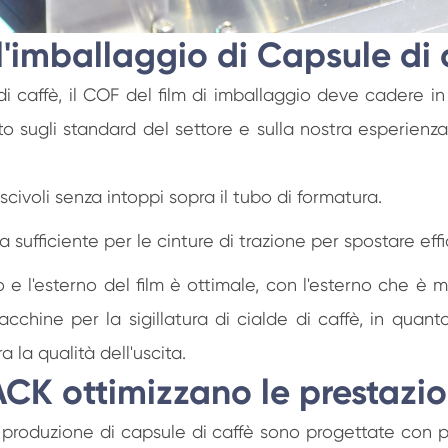
imballaggio di Capsule di 
 caffè, il COF del film di imballaggio deve cadere in in
to sugli standard del settore e sulla nostra esperie
 scivoli senza intoppi sopra il tubo di formatura.
sufficiente per le cinture di trazione per spostare effi
rno e l'esterno del film è ottimale, con l'esterno che è 
chine per la sigillatura di cialde di caffè, in quan
a la qualità dell'uscita.
CK ottimizzano le prestazi
roduzione di capsule di caffè sono progettate con pre