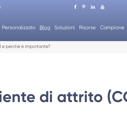
m
Personalizzato
Blog
Soluzioni
Risorse
Campione
OF) e perché è importante?
ciente di attrito (
ionatrice automatica
Astucciatrice auto