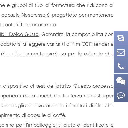
one e gruppi di tubi di formatura che riducono al
a di capsule Nespresso è progettata per mantenere
durante il funzionamento.
ibili Dolce Gusto
, Garantire la compatibilità con
dattarsi a leggere varianti di film COF, renderle
tà è particolarmente preziosa per le aziende che
 dispositivo di test dell'attrito. Questo processo
componenti della macchina. La forza richiesta per
 consiglia di lavorare con i fornitori di film che
mpimento di capsule di caffè.
ina per l'imballaggio, ti aiuta a identificare e