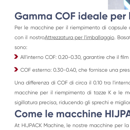
Gamma COF ideale per l'
Per le macchine per il riempimento di capsule di
con il nostro
Attrezzatura per l'imballaggio
. Basa
sono:
All'interno COF: 0.20-0.30, garantire che il film
COF esterno: 0.30-0.40, che fornisce una presa 
Una differenza di COF di circa il 0.10 tra l'inte
macchine per il riempimento di tazze K e le mac
sigillatura precisa, riducendo gli sprechi e miglior
Come le macchine HIJPA
At HIJPACK Machine, le nostre macchine per la p