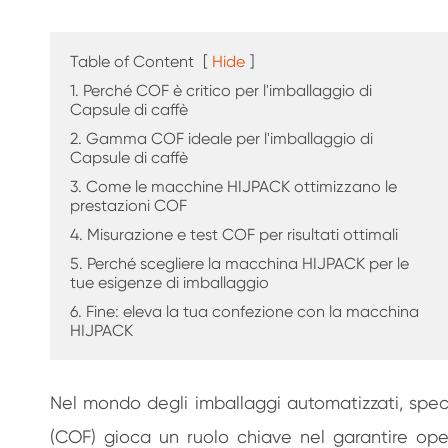
Table of Content
[
Hide
]
1. Perché COF è critico per l'imballaggio di
Capsule di caffè
2. Gamma COF ideale per l'imballaggio di
Capsule di caffè
3. Come le macchine HIJPACK ottimizzano le
prestazioni COF
4. Misurazione e test COF per risultati ottimali
5. Perché scegliere la macchina HIJPACK per le
tue esigenze di imballaggio
6. Fine: eleva la tua confezione con la macchina
HIJPACK
Nel mondo degli imballaggi automatizzati, speci
(COF) gioca un ruolo chiave nel garantire oper