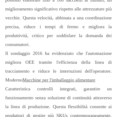
possono elaborare fino a 100 sacchetti al minuto, un
miglioramento significativo rispetto alle attrezzature più
vecchie. Questa velocità, abbinata a una coordinazione
precisa, riduce i tempi di fermo e migliora la
produttività, critico per soddisfare la domanda dei
consumatori.
Il sondaggio 2016 ha evidenziato che l'automazione
migliora OEE tramite l'efficienza della linea di
tracciamento e riduce le interruzioni dell'operatore.
Moderno
Macchine per l'imballaggio alimentare
Caratteristica controlli integrati, garantire un
funzionamento senza soluzione di continuità attraverso
la linea di produzione. Questa flessibilità consente ai
produttori di gestire più SKUs contemporaneamente,