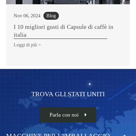
Nov 06, 2024
Blog
I 10 migliori gusti di Capsule di caffè in
italia
Leggi di più >
TROVA GLI STATI UNITI
Parla con noi
MACCHINE PER L'IMBALLAGGIO