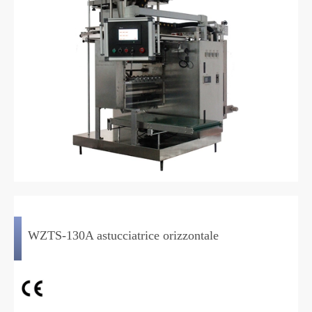
WZTS-130A astucciatrice orizzontale