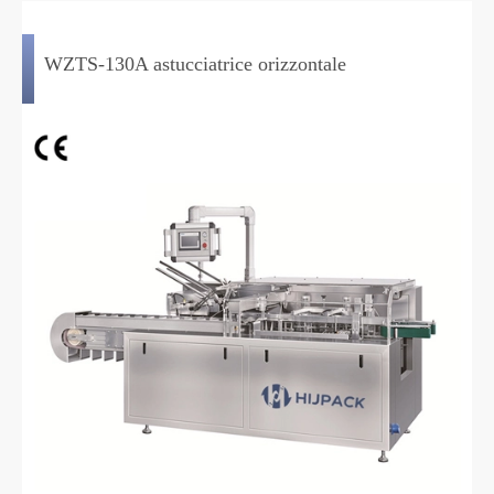
WZTS-130A astucciatrice orizzontale