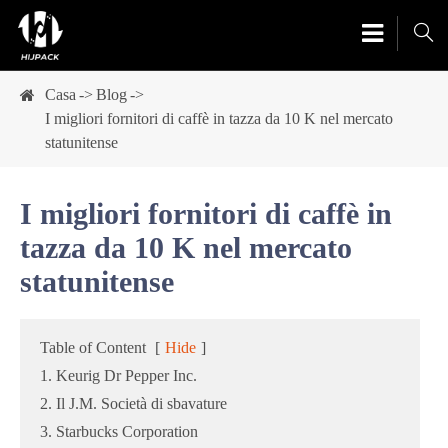

Casa
Blog
I migliori fornitori di caffè in tazza da 10 K nel mercato
statunitense
I migliori fornitori di caffè in
tazza da 10 K nel mercato
statunitense
Table of Content
[
Hide
]
1. Keurig Dr Pepper Inc.
2. Il J.M. Società di sbavature
3. Starbucks Corporation