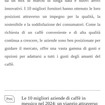
da un mix di marchi di lunga data e nuovi arrivi
innovativi. I 10 migliori fornitori hanno ottenuto le loro
posizioni attraverso un impegno per la qualità, la
sostenibile e la soddisfazione dei consumatori. Come la
richiesta di un caffè conveniente e di alta qualità
continua a crescere, le aziende sono ben posizionate per
guidare il mercato, offre una vasta gamma di gusti e
opzioni per adattarsi a tutti i gusti degli amanti del
caffè.
Le 10 migliori aziende di caffè in
Prec
messico nel 2024: un viaggio attraverso