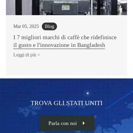
Mar 05, 2025
Blog
I 7 migliori marchi di caffè che ridefinisce
il gusto e l'innovazione in Bangladesh
Leggi di più >
TROVA GLI STATI UNITI
Parla con noi