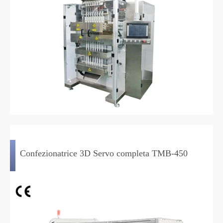
Confezionatrice 3D Servo completa TMB-450